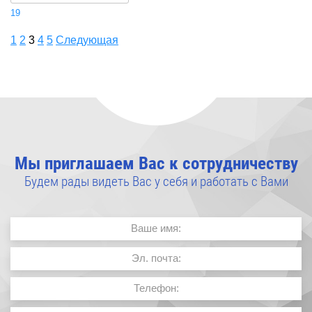
19
1
2
3
4
5
Следующая
Мы приглашаем Вас к сотрудничеству
Будем рады видеть Вас у себя и работать с Вами