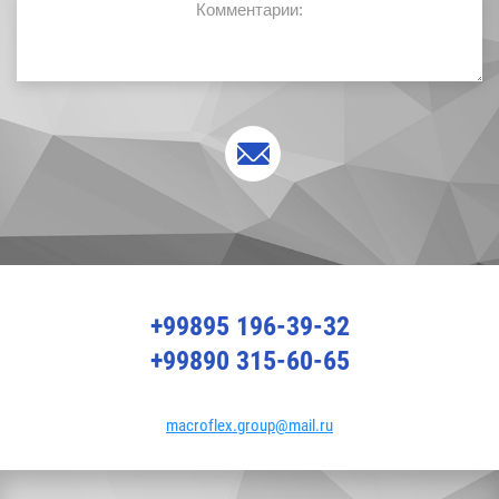
+99895 196-39-32
+99890 315-60-65
macroflex.group@mail.ru